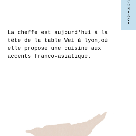
C
O
N
T
A
C
T
La cheffe est aujourd'hui à la
tête de la table Wei à lyon,où
elle propose une cuisine aux
accents franco-asiatique.